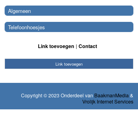
Algemeen
Telefoonhoesjes
Link toevoegen
Contact
Link toevoegen
Copyright © 2023 Onderdeel van
BaakmanMedia
&
Vrolijk Internet Services